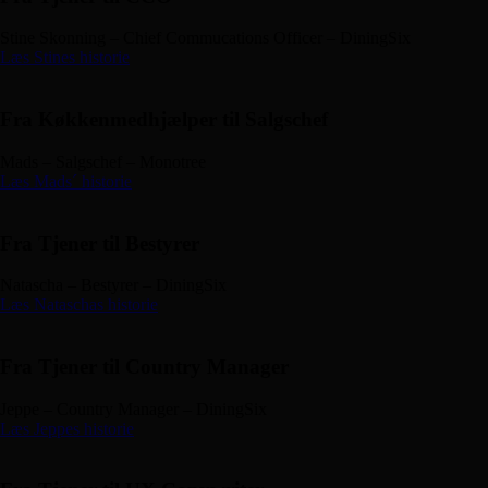
Stine Skonning – Chief Commucations Officer – DiningSix
Læs Stines historie
Fra Køkkenmedhjælper til Salgschef
Mads – Salgschef – Monotree
Læs Mads´ historie
Fra Tjener til Bestyrer
Natascha – Bestyrer – DiningSix
Læs Nataschas historie
Fra Tjener til Country Manager
Jeppe – Country Manager – DiningSix
Læs Jeppes historie