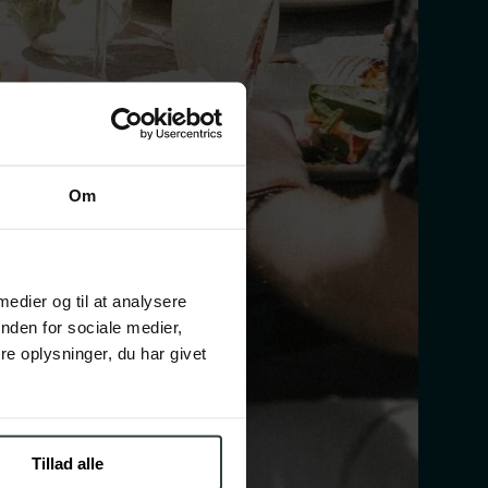
Om
 medier og til at analysere
nden for sociale medier,
e oplysninger, du har givet
Tillad alle