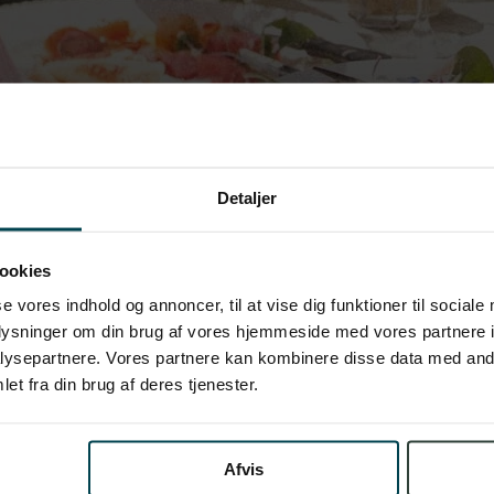
Detaljer
ookies
se vores indhold og annoncer, til at vise dig funktioner til sociale
oplysninger om din brug af vores hjemmeside med vores partnere i
ysepartnere. Vores partnere kan kombinere disse data med andr
et fra din brug af deres tjenester.
Afvis