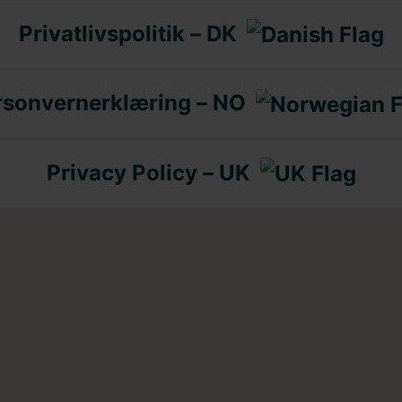
Privatlivspolitik – DK
ring
Inspiration & anledning
Koncepte
rsonvernerklæring – NO
Privacy Policy – UK