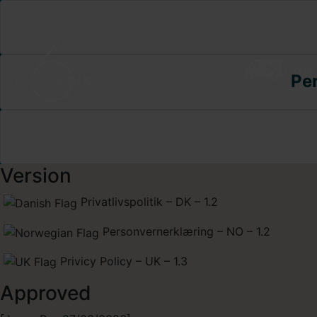
Cate
Pe
Version
Privatlivspolitik – DK – 1.2
Personvernerklæring – NO – 1.2
Privicy Policy – UK – 1.3
Approved