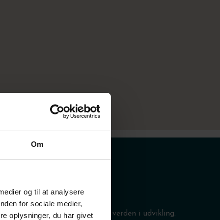
Om
 medier og til at analysere
nden for sociale medier,
nære relationer bibeholdes i en verden i udvikling.
e oplysninger, du har givet