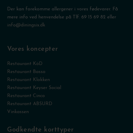
Der kan forekomme allergener i vores fødevarer. Få
mere info ved henvendelse på Tlf.
69 15 69 82
eller
info@diningsix.dk
Vores koncepter
Restaurant KöD
Restaurant Basso
Restaurant Klokken
Restaurant Keyser Social
Restaurant Cinco
Restaurant ABSURD
Vinkassen
Godkendte korttyper