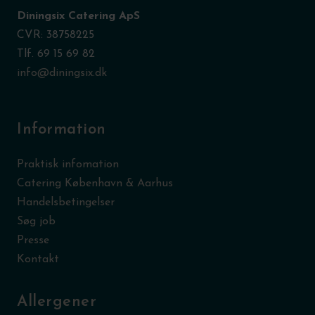
Diningsix Catering ApS
CVR: 38758225
Tlf. 69 15 69 82
info@diningsix.dk
Information
Praktisk infomation
Catering København & Aarhus
Handelsbetingelser
Søg job
Presse
Kontakt
Allergener