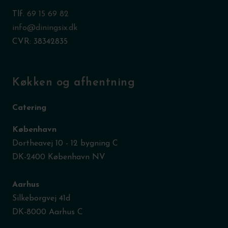
Tlf.
69 15 69 82
info@diningsix.dk
CVR: 38342835
Køkken og afhentning
Catering
København
Dortheavej 10 - 12 bygning C
DK-2400 København NV
Aarhus
Silkeborgvej 41d
DK-8000 Aarhus C