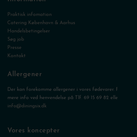
Praktisk infomation
Catering København & Aarhus
Handelsbetingelser
Søg job
Presse
Kontakt
Allergener
Der kan forekomme allergener i vores fødevarer. Få
mere info ved henvendelse på Tlf.
69 15 69 82
eller
info@diningsix.dk
Vores koncepter