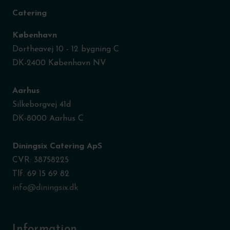
Catering
København
Dortheavej 10 - 12 bygning C
DK-2400 København NV
Aarhus
Silkeborgvej 41d
DK-8000 Aarhus C
Diningsix Catering ApS
CVR: 38758225
Tlf. 69 15 69 82
info@diningsix.dk
Information