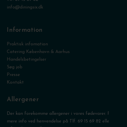
info@diningsix.dk
Information
Praktisk infomation
Catering København & Aarhus
Handelsbetingelser
Søg job
Presse
Kontakt
Allergener
Der kan forekomme allergener i vores fødevarer. Få
mere info ved henvendelse på Tlf.
69 15 69 82
eller