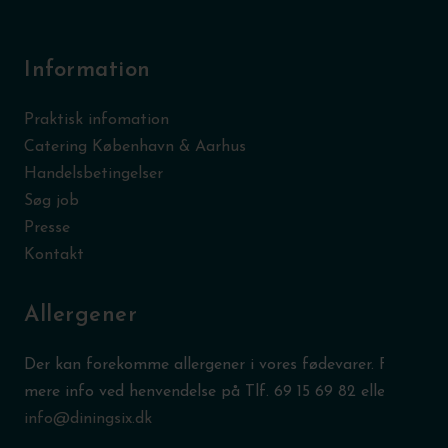
Information
Praktisk infomation
Catering København & Aarhus
Handelsbetingelser
Søg job
Presse
Kontakt
Allergener
Der kan forekomme allergener i vores fødevarer. Få
mere info ved henvendelse på Tlf.
69 15 69 82
eller
info@diningsix.dk